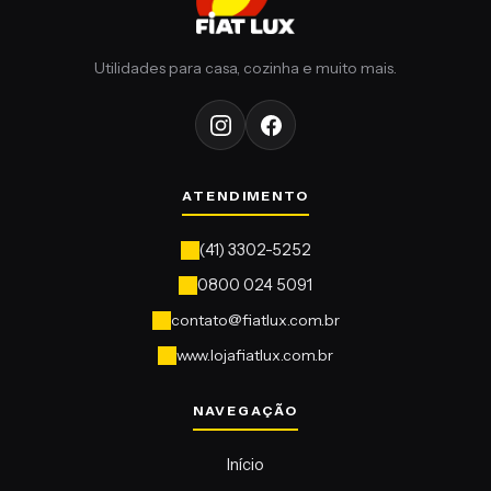
contato@fiatlux.com.br
www.lojafiatlux.com.br
Início