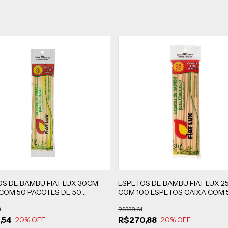
S DE BAMBU FIAT LUX 30CM
ESPETOS DE BAMBU FIAT LUX 2
COM 50 PACOTES DE 50
COM 100 ESPETOS CAIXA COM 
DES CADA
UNIDADES
3
R$338,61
,54
R$270,88
20
% OFF
20
% OFF