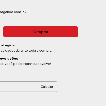
pagando com Pix
rotegida
 cuidados durante toda a compra.
devoluções
ar, você pode trocar ou devolver.
:
Alterar CEP
Calcular