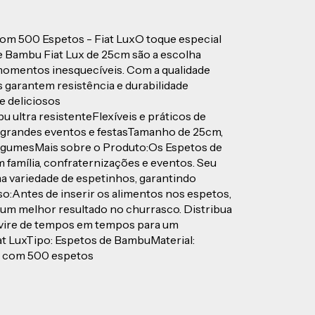
om 500 Espetos - Fiat LuxO toque especial
e Bambu Fiat Lux de 25cm são a escolha
momentos inesquecíveis. Com a qualidade
 garantem resistência e durabilidade
e deliciosos
 ultra resistenteFlexíveis e práticos de
 grandes eventos e festasTamanho de 25cm,
 legumesMais sobre o Produto:Os Espetos de
 família, confraternizações e eventos. Seu
a variedade de espetinhos, garantindo
o:Antes de inserir os alimentos nos espetos,
 um melhor resultado no churrasco. Distribua
 vire de tempos em tempos para um
at LuxTipo: Espetos de BambuMaterial:
 com 500 espetos