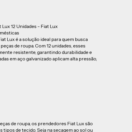
 Lux 12 Unidades - Fiat Lux
omésticas
at Lux é a solução ideal para quem busca
s peças de roupa. Com 12 unidades, esses
ente resistente, garantindo durabilidade e
das em aço galvanizado aplicam alta pressão,
eças de roupa, os prendedores Fiat Lux são
s tipos de tecido. Seja na secagem ao sol ou