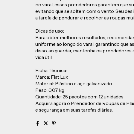
no varal, esses prendedores garantem que s
evitando que se soltem com o vento. Seu des
a tarefa de pendurar e recolher as roupas mui
Dicas de uso:
Para obter melhores resultados, recomendam
uniforme ao longo do varal, garantindo que a
disso, ao guardar, mantenha os prendedores e
vida útil.
Ficha Técnica:
Marca: Fiat Lux
Material: Plástico e aço galvanizado
Peso: 0,07 kg
Quantidade: 25 pacotes com 12 unidades
Adquira agora o Prendedor de Roupas de Plás
e segurança em suas tarefas diárias.