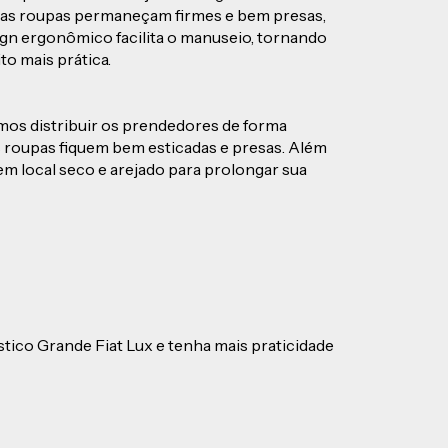
uas roupas permaneçam firmes e bem presas,
ign ergonômico facilita o manuseio, tornando
to mais prática.
os distribuir os prendedores de forma
s roupas fiquem bem esticadas e presas. Além
m local seco e arejado para prolongar sua
tico Grande Fiat Lux e tenha mais praticidade