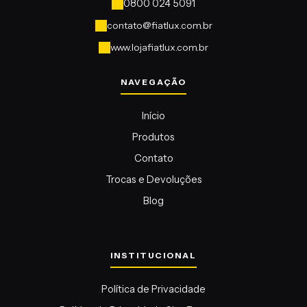
contato@fiatlux.com.br
www.lojafiatlux.com.br
Início
Produtos
Contato
Trocas e Devoluções
Blog
Política de Privacidade