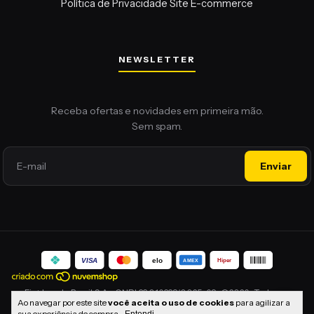
Política de Privacidade Site E-commerce
NEWSLETTER
Ao navegar por este site
você aceita o uso de cookies
para agilizar a
sua experiência de compra.