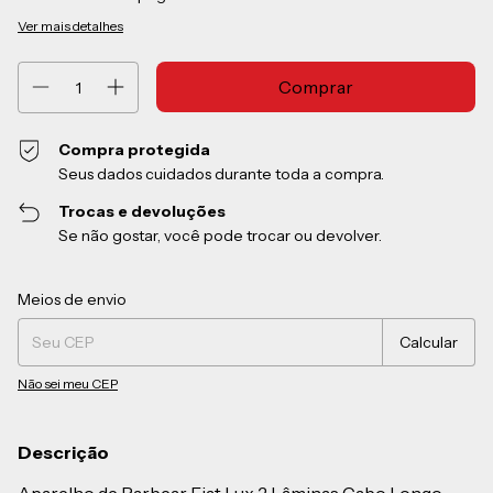
Ver mais detalhes
Compra protegida
Seus dados cuidados durante toda a compra.
Trocas e devoluções
Se não gostar, você pode trocar ou devolver.
Entregas para o CEP:
Alterar CEP
Meios de envio
Calcular
Não sei meu CEP
Descrição