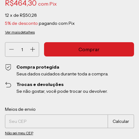
R$464,30
com
Pix
12
x de
R$50,28
5% de desconto
pagando com Pix
Ver mais detalhes
Compra protegida
Seus dados cuidados durante toda a compra.
Trocas e devoluções
Se não gostar, você pode trocar ou devolver.
Entregas para o CEP:
Alterar CEP
Meios de envio
Calcular
Não sei meu CEP