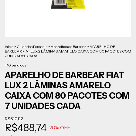
Início
>
Cuidados Pessoais
>
Aparelhos de Barbear
>
APARELHO DE
BARBEAR FIAT LUX 2 LÂMINAS AMARELO CAIXA COM 80 PACOTES COM
7 UNIDADES CADA
+10 vendidos
APARELHO DE BARBEAR FIAT
LUX 2 LÂMINAS AMARELO
CAIXA COM 80 PACOTES COM
7 UNIDADES CADA
R$610,92
R$488,74
20
% OFF