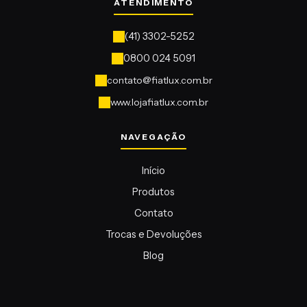
contato@fiatlux.com.br
www.lojafiatlux.com.br
Início
Produtos
Contato
Trocas e Devoluções
Blog