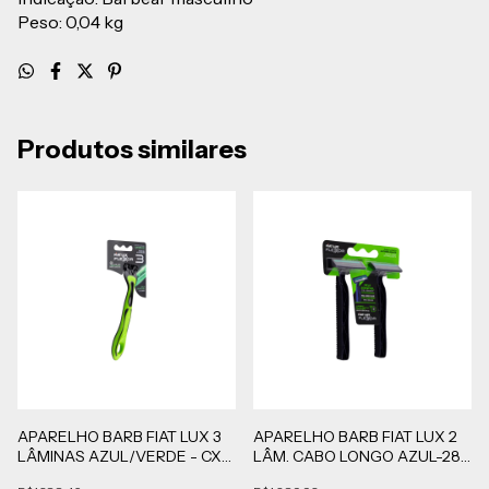
Peso: 0,04 kg
Produtos similares
APARELHO BARB FIAT LUX 3
APARELHO BARB FIAT LUX 2
LÂMINAS AZUL/VERDE - CX
LÂM. CABO LONGO AZUL-288
COM 288 UNIDADES
BLISTERS DE 2 UN