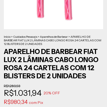
Início
>
Cuidados Pessoais
>
Aparelhos de Barbear
>
APARELHO DE
BARBEAR FIAT LUX 2 LÂMINAS CABO LONGO ROSA 24 CARTELAS COM
12 BLISTERS DE 2 UNIDADES
APARELHO DE BARBEAR FIAT
LUX 2 LÂMINAS CABO LONGO
ROSA 24 CARTELAS COM 12
BLISTERS DE 2 UNIDADES
R$1.289,93
R$1.031,94
20
% OFF
R$980,34
com
Pix