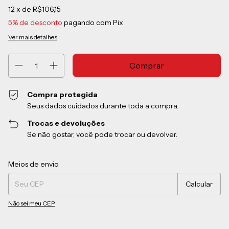
12
x de
R$106,15
5% de desconto
pagando com Pix
Ver mais detalhes
Compra protegida
Seus dados cuidados durante toda a compra.
Trocas e devoluções
Se não gostar, você pode trocar ou devolver.
Entregas para o CEP:
Alterar CEP
Meios de envio
Calcular
Não sei meu CEP