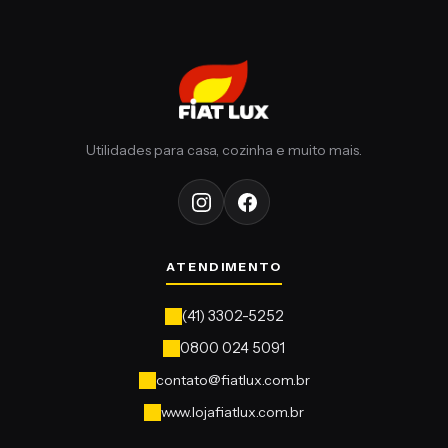
contato@fiatlux.com.br
www.lojafiatlux.com.br