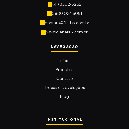
contato@fiatlux.com.br
www.lojafiatlux.com.br
Início
Produtos
Contato
Trocas e Devoluções
Blog