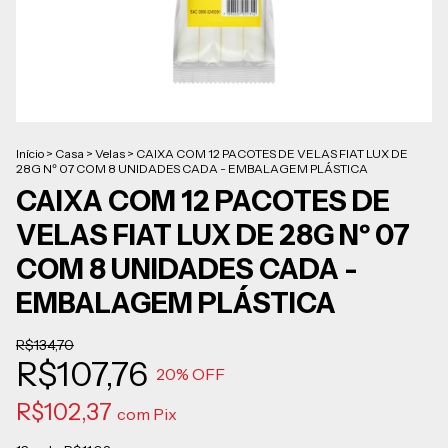
Início
>
Casa
>
Velas
>
CAIXA COM 12 PACOTES DE VELAS FIAT LUX DE
28G Nº 07 COM 8 UNIDADES CADA - EMBALAGEM PLÁSTICA
CAIXA COM 12 PACOTES DE
VELAS FIAT LUX DE 28G Nº 07
COM 8 UNIDADES CADA -
EMBALAGEM PLÁSTICA
R$134,70
R$107,76
20
% OFF
R$102,37
com
Pix