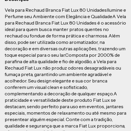
Vela para Rechaud Branca Fiat Lux 80 UnidadesIlumine e
Perfume seu Ambiente com Elegância e QualidadeA Vela
para Rechaud Branca Fiat Lux 80 Unidades é o acessório
ideal para quem busca manter pratos quentes no
rechaud ou fondue de forma prática e charmosa. Além
disso, pode ser utilizada como aromatizador, na
decoração e em diversas outras aplicações, trazendo um
toque especial para o seu lar.Composta por 2000% de
parafina de alta qualidade e fio de algodão, a Vela para
Rechaud Fiat Lux não produz odores desagradáveis ou
fumaça preta, garantindo um ambiente agradável e
acolhedor. Seu design elegante e sua cor branca
conferem um visual clean e sofisticado,
complementando a decoração de qualquer espaço.A
praticidade e versatilidade deste produto Fiat Lux se
destacam, sendo perfeito para uso em eventos, jantares
especiais, momentos de relaxamento ou até mesmo para
presentear alguém especial. Conte com a tradição,
qualidade e segurança que a marca Fiat Lux proporciona,