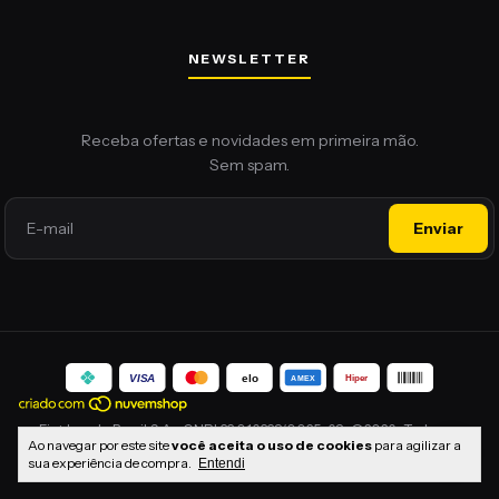
NEWSLETTER
Ao navegar por este site
você aceita o uso de cookies
para agilizar a
sua experiência de compra.
Entendi