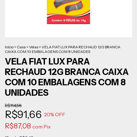
Início
>
Casa
>
Velas
>
VELA FIAT LUX PARA RECHAUD 12G BRANCA
CAIXA COM 10 EMBALAGENS COM 8 UNIDADES
VELA FIAT LUX PARA
RECHAUD 12G BRANCA CAIXA
COM 10 EMBALAGENS COM 8
UNIDADES
R$114,58
R$91,66
20
% OFF
R$87,08
com
Pix